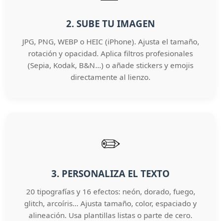
2. SUBE TU IMAGEN
JPG, PNG, WEBP o HEIC (iPhone). Ajusta el tamaño,
rotación y opacidad. Aplica filtros profesionales
(Sepia, Kodak, B&N…) o añade stickers y emojis
directamente al lienzo.
✏️
3. PERSONALIZA EL TEXTO
20 tipografías y 16 efectos: neón, dorado, fuego,
glitch, arcoíris… Ajusta tamaño, color, espaciado y
alineación. Usa plantillas listas o parte de cero.