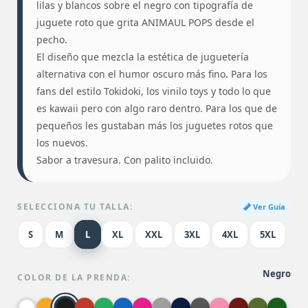
lilas y blancos sobre el negro con tipografía de
juguete roto que grita ANIMAUL POPS desde el
pecho.
El diseño que mezcla la estética de juguetería
alternativa con el humor oscuro más fino. Para los
fans del estilo Tokidoki, los vinilo toys y todo lo que
es kawaii pero con algo raro dentro. Para los que de
pequeños les gustaban más los juguetes rotos que
los nuevos.
Sabor a travesura. Con palito incluido.
SELECCIONA TU TALLA:
Ver Guía
S
M
L
XL
XXL
3XL
4XL
5XL
Negro
COLOR DE LA PRENDA: