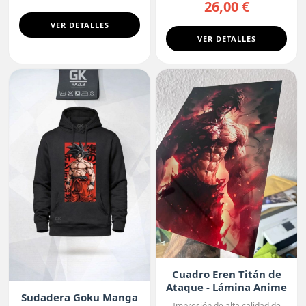
26,00 €
VER DETALLES
VER DETALLES
Cuadro Eren Titán de
Ataque - Lámina Anime
Sudadera Goku Manga
Premium
Impresión de alta calidad de