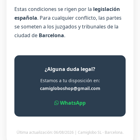
Estas condiciones se rigen por la
legislación
española
. Para cualquier conflicto, las partes
se someten a los juzgados y tribunales de la
ciudad de
Barcelona
.
¿Alguna duda legal?
Estamos a tu disposición en:
camigloboshop@gmail.com
WhatsApp
Última actualización: 06/08/2026 | Camiglobo SL - Barcelona.