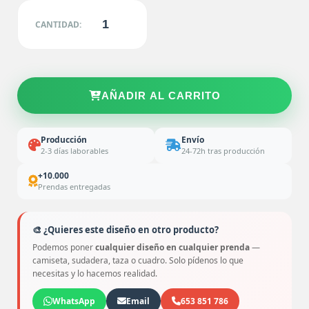
CANTIDAD:
AÑADIR AL CARRITO
Producción
Envío
2-3 días laborables
24-72h tras producción
+10.000
Prendas entregadas
🎨 ¿Quieres este diseño en otro producto?
Podemos poner
cualquier diseño en cualquier prenda
—
camiseta, sudadera, taza o cuadro. Solo pídenos lo que
necesitas y lo hacemos realidad.
WhatsApp
Email
653 851 786