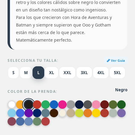
retro y los colores cálidos sobre negro lo convierten
en un diseño tan nostálgico como ingenioso.
Para los que crecieron con Hora de Aventuras y
Batman y siempre supieron que Ooo y Gotham
están más cerca de lo que parece.
Matemáticamente perfecto.
SELECCIONA TU TALLA:
Ver Guía
S
M
L
XL
XXL
3XL
4XL
5XL
Negro
COLOR DE LA PRENDA: