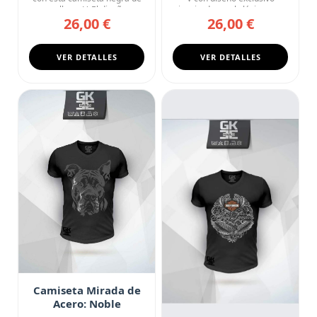
cuello en V. El diseñ...
inspirado en el clásico sc...
26,00 €
26,00 €
VER DETALLES
VER DETALLES
Camiseta Mirada de
Acero: Noble