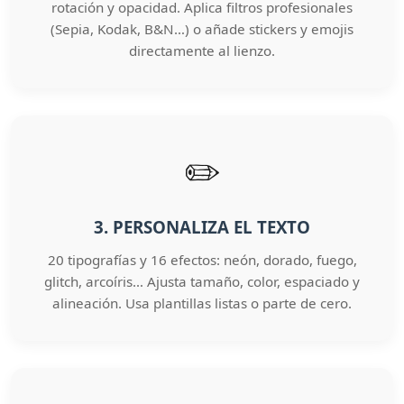
rotación y opacidad. Aplica filtros profesionales
(Sepia, Kodak, B&N…) o añade stickers y emojis
directamente al lienzo.
✏️
3. PERSONALIZA EL TEXTO
20 tipografías y 16 efectos: neón, dorado, fuego,
glitch, arcoíris… Ajusta tamaño, color, espaciado y
alineación. Usa plantillas listas o parte de cero.