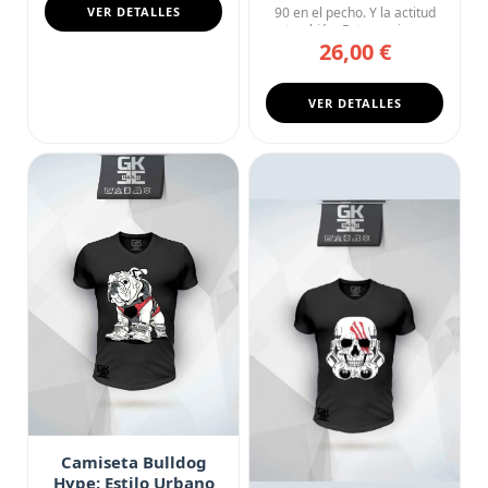
VER DETALLES
90 en el pecho. Y la actitud
también. Esta camise...
26,00 €
VER DETALLES
Camiseta Bulldog
Hype: Estilo Urbano