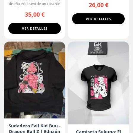
26,00 €
diseño exclusivo de un corazón
biomecánico, con ...
35,00 €
VER DETALLES
VER DETALLES
Sudadera Evil Kid Buu -
Dragon Ball Z | Edición
Camiseta Sukuna: El