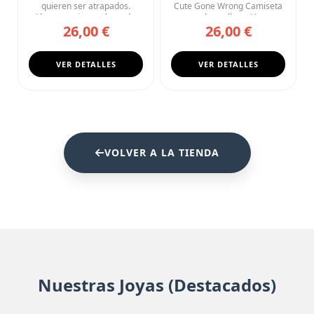
Mal
quieren ser atrapados.
Cute Gone Wrong Camiseta
Algunos quieren algo más.
negra de cuello en V con ...
26,00 €
26,00 €
Esta ca...
VER DETALLES
VER DETALLES
VOLVER A LA TIENDA
Nuestras Joyas (Destacados)