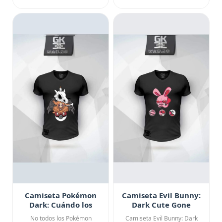
Camiseta Pokémon
Camiseta Evil Bunny:
Dark: Cuándo los
Dark Cute Gone
Atrapar a Todos Sale
Wrong
No todos los Pokémon
Camiseta Evil Bunny: Dark