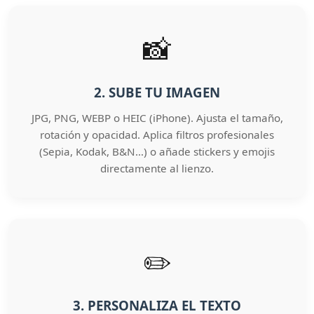
📸
2. SUBE TU IMAGEN
JPG, PNG, WEBP o HEIC (iPhone). Ajusta el tamaño,
rotación y opacidad. Aplica filtros profesionales
(Sepia, Kodak, B&N…) o añade stickers y emojis
directamente al lienzo.
✏️
3. PERSONALIZA EL TEXTO