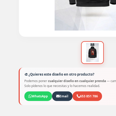
🎨 ¿Quieres este diseño en otro producto?
Podemos poner
cualquier diseño en cualquier prenda
— cami
Solo pídenos lo que necesitas y lo hacemos realidad.
WhatsApp
Email
653 851 786