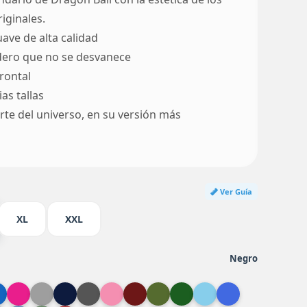
iginales.
ave de alta calidad
ero que no se desvanece
rontal
as tallas
rte del universo, en su versión más
Ver Guía
XL
XXL
Negro