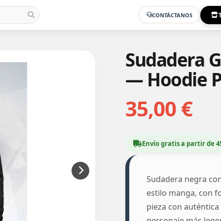
CONTÁCTANOS
Sudadera 
— Hoodie 
35,00 €
Envío gratis a partir de 4
Sudadera negra con
estilo manga, con f
pieza con auténtica
personaje más legen