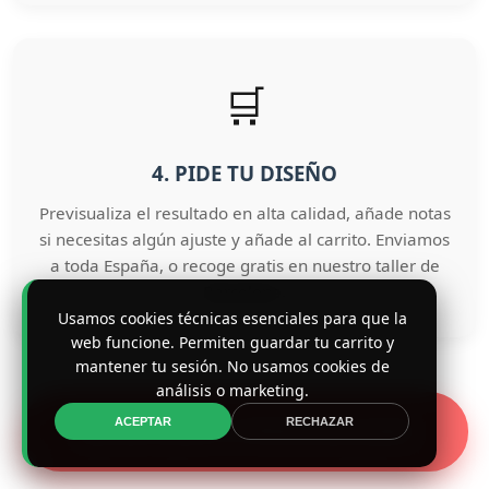
🛒
4. PIDE TU DISEÑO
Previsualiza el resultado en alta calidad, añade notas
si necesitas algún ajuste y añade al carrito. Enviamos
a toda España, o recoge gratis en nuestro taller de
Barcelona.
Usamos cookies técnicas esenciales para que la
web funcione. Permiten guardar tu carrito y
mantener tu sesión. No usamos cookies de
análisis o marketing.
ACEPTAR
RECHAZAR
🚀 EMPEZAR A PERSONALIZAR