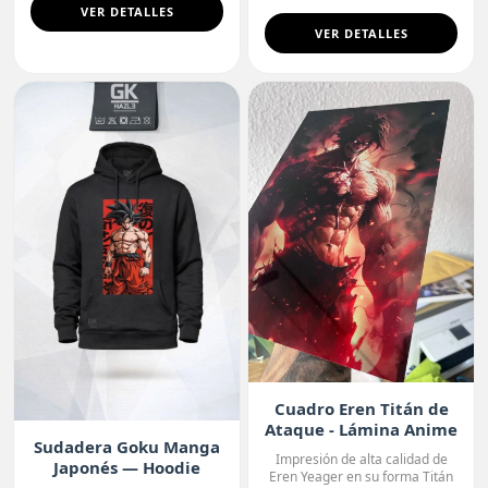
VER DETALLES
VER DETALLES
Cuadro Eren Titán de
Ataque - Lámina Anime
Sudadera Goku Manga
Premium
Impresión de alta calidad de
Japonés — Hoodie
Eren Yeager en su forma Titán
Premium