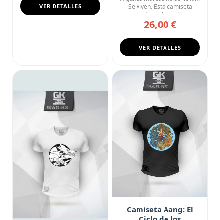
VER DETALLES
Se viven. Esta camiseta
negra de cuello en V rin...
26,00 €
VER DETALLES
Camiseta Aang: El
Ciclo de los