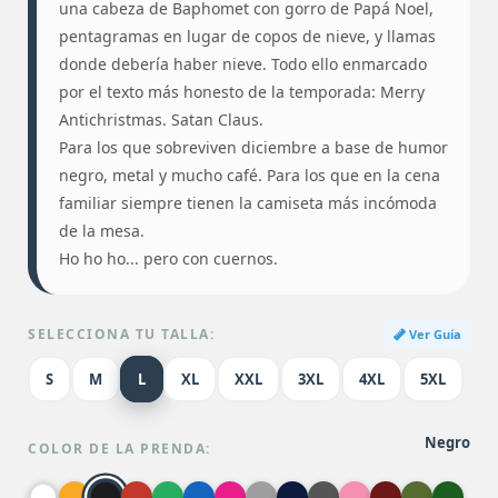
una cabeza de Baphomet con gorro de Papá Noel,
pentagramas en lugar de copos de nieve, y llamas
donde debería haber nieve. Todo ello enmarcado
por el texto más honesto de la temporada: Merry
Antichristmas. Satan Claus.
Para los que sobreviven diciembre a base de humor
negro, metal y mucho café. Para los que en la cena
familiar siempre tienen la camiseta más incómoda
de la mesa.
Ho ho ho... pero con cuernos.
SELECCIONA TU TALLA:
Ver Guía
S
M
L
XL
XXL
3XL
4XL
5XL
Negro
COLOR DE LA PRENDA: