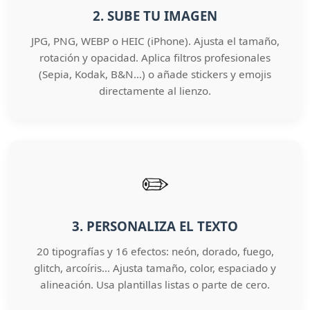
2. SUBE TU IMAGEN
JPG, PNG, WEBP o HEIC (iPhone). Ajusta el tamaño,
rotación y opacidad. Aplica filtros profesionales
(Sepia, Kodak, B&N…) o añade stickers y emojis
directamente al lienzo.
✏️
3. PERSONALIZA EL TEXTO
20 tipografías y 16 efectos: neón, dorado, fuego,
glitch, arcoíris… Ajusta tamaño, color, espaciado y
alineación. Usa plantillas listas o parte de cero.