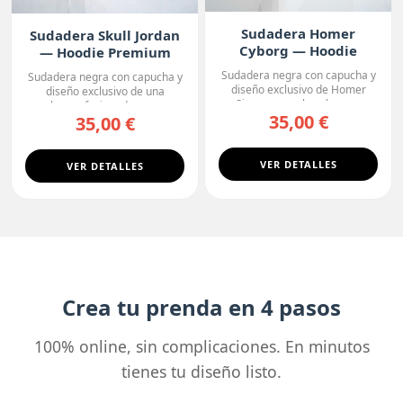
Sudadera Homer
Sudadera Skull Jordan
Cyborg — Hoodie
— Hoodie Premium
Premium
Sudadera negra con capucha y
Sudadera negra con capucha y
diseño exclusivo de Homer
diseño exclusivo de una
Simpson con la cabeza ...
calavera fusionada con u...
35,00 €
35,00 €
VER DETALLES
VER DETALLES
Crea tu prenda en 4 pasos
100% online, sin complicaciones. En minutos
tienes tu diseño listo.