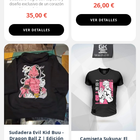
26,00 €
diseño exclusivo de un corazón
biomecánico, con ...
35,00 €
VER DETALLES
VER DETALLES
Sudadera Evil Kid Buu -
Dragon Ball Z | Edición
Camiseta Sukuna: El