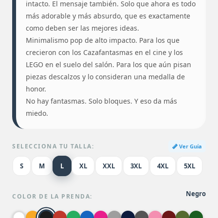
intacto. El mensaje también. Solo que ahora es todo
más adorable y más absurdo, que es exactamente
como deben ser las mejores ideas.
Minimalismo pop de alto impacto. Para los que
crecieron con los Cazafantasmas en el cine y los
LEGO en el suelo del salón. Para los que aún pisan
piezas descalzos y lo consideran una medalla de
honor.
No hay fantasmas. Solo bloques. Y eso da más
miedo.
SELECCIONA TU TALLA:
Ver Guía
S
M
L
XL
XXL
3XL
4XL
5XL
Negro
COLOR DE LA PRENDA: