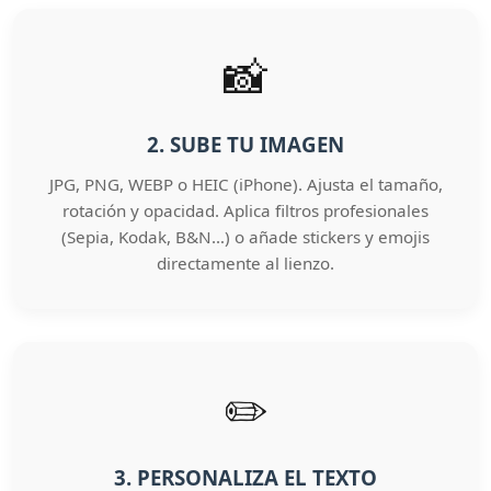
📸
2. SUBE TU IMAGEN
JPG, PNG, WEBP o HEIC (iPhone). Ajusta el tamaño,
rotación y opacidad. Aplica filtros profesionales
(Sepia, Kodak, B&N…) o añade stickers y emojis
directamente al lienzo.
✏️
3. PERSONALIZA EL TEXTO