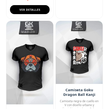
VER DETALLES
Camiseta Goku
Dragon Ball Kanji
Street Style
Camiseta negra de cuello en
V con diseño urbano y
editorial inspirado en Goku...