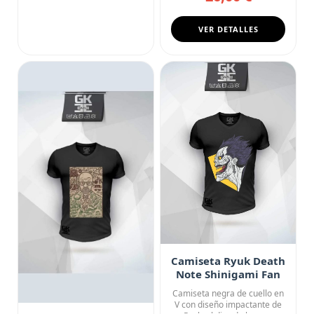
VER DETALLES
Camiseta Ryuk Death
Note Shinigami Fan
Art
Camiseta negra de cuello en
V con diseño impactante de