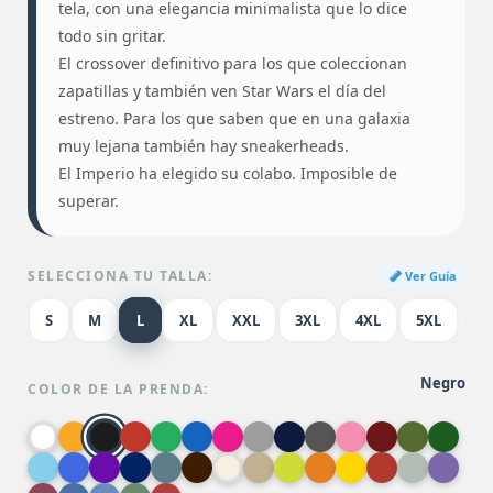
tela, con una elegancia minimalista que lo dice
todo sin gritar.
El crossover definitivo para los que coleccionan
zapatillas y también ven Star Wars el día del
estreno. Para los que saben que en una galaxia
muy lejana también hay sneakerheads.
El Imperio ha elegido su colabo. Imposible de
superar.
SELECCIONA TU TALLA:
Ver Guía
S
M
L
XL
XXL
3XL
4XL
5XL
Negro
COLOR DE LA PRENDA: