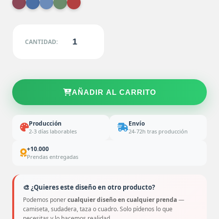
CANTIDAD:
AÑADIR AL CARRITO
Producción
Envío
2-3 días laborables
24-72h tras producción
+10.000
Prendas entregadas
🎨 ¿Quieres este diseño en otro producto?
Podemos poner
cualquier diseño en cualquier prenda
—
camiseta, sudadera, taza o cuadro. Solo pídenos lo que
necesitas y lo hacemos realidad.