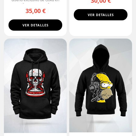
30,00 €
estilo manga, con fo...
35,00 €
VER DETALLES
VER DETALLES