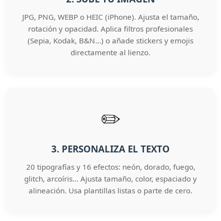
JPG, PNG, WEBP o HEIC (iPhone). Ajusta el tamaño,
rotación y opacidad. Aplica filtros profesionales
(Sepia, Kodak, B&N…) o añade stickers y emojis
directamente al lienzo.
✏️
3. PERSONALIZA EL TEXTO
20 tipografías y 16 efectos: neón, dorado, fuego,
glitch, arcoíris… Ajusta tamaño, color, espaciado y
alineación. Usa plantillas listas o parte de cero.