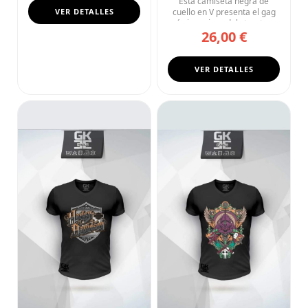
Esta camiseta negra de
VER DETALLES
cuello en V presenta el gag
más ingenioso del streetwe...
26,00 €
VER DETALLES