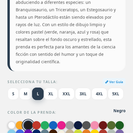
abduciendo a diferentes especies: un
Branquiosaurio, un Triceratops, un Estegosaurio y
hasta un Pterodáctilo están siendo elevados por
rayos de luz. Con un estilo de dibujo limpio y
colores pastel (verde, naranja, azul y rosa) que
resaltan sobre el fondo oscuro y estrellado, esta
prenda es perfecta para los amantes de la ciencia
ficción con sentido del humor y un toque de
originalidad científica.
SELECCIONA TU TALLA:
Ver Guía
S
M
L
XL
XXL
3XL
4XL
5XL
Negro
COLOR DE LA PRENDA: