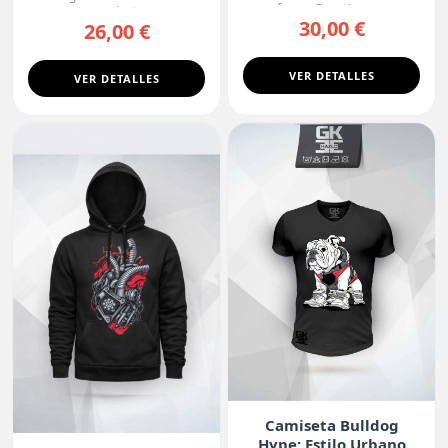
forma Gear 4, con...
esta camiseta ne...
30,00 €
26,00 €
VER DETALLES
VER DETALLES
Camiseta Bulldog
Hype: Estilo Urbano