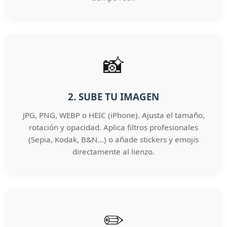
📸
2. SUBE TU IMAGEN
JPG, PNG, WEBP o HEIC (iPhone). Ajusta el tamaño,
rotación y opacidad. Aplica filtros profesionales
(Sepia, Kodak, B&N…) o añade stickers y emojis
directamente al lienzo.
✏️