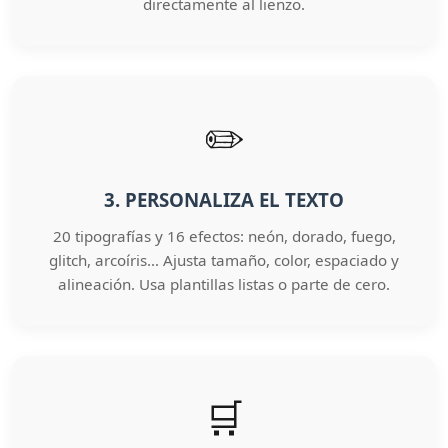
directamente al lienzo.
✏️
3. PERSONALIZA EL TEXTO
20 tipografías y 16 efectos: neón, dorado, fuego,
glitch, arcoíris… Ajusta tamaño, color, espaciado y
alineación. Usa plantillas listas o parte de cero.
🛒