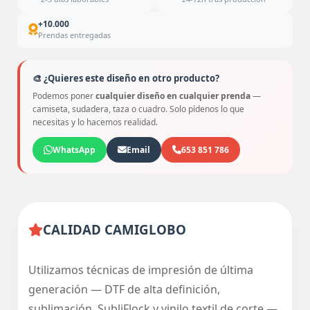
+10.000
Prendas entregadas
🎨 ¿Quieres este diseño en otro producto?
Podemos poner
cualquier diseño en cualquier prenda
—
camiseta, sudadera, taza o cuadro. Solo pídenos lo que
necesitas y lo hacemos realidad.
WhatsApp
Email
653 851 786
CALIDAD CAMIGLOBO
Utilizamos técnicas de impresión de última
generación — DTF de alta definición,
sublimación, SubliFlock y vinilo textil de corte —