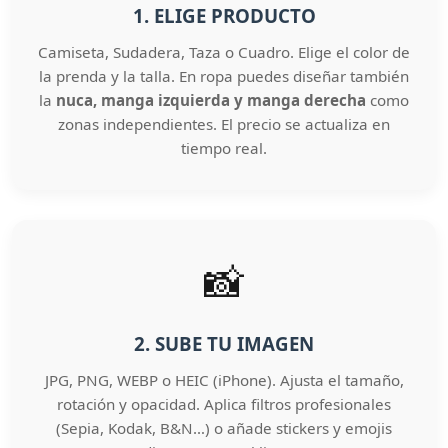
1. ELIGE PRODUCTO
Camiseta, Sudadera, Taza o Cuadro. Elige el color de
la prenda y la talla. En ropa puedes diseñar también
la
nuca, manga izquierda y manga derecha
como
zonas independientes. El precio se actualiza en
tiempo real.
📸
2. SUBE TU IMAGEN
JPG, PNG, WEBP o HEIC (iPhone). Ajusta el tamaño,
rotación y opacidad. Aplica filtros profesionales
(Sepia, Kodak, B&N…) o añade stickers y emojis