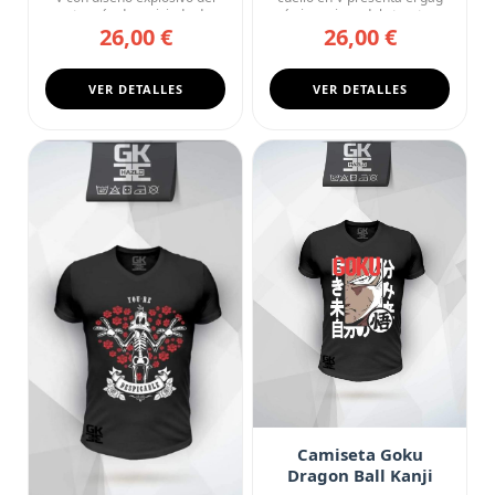
gato más desquiciado d...
más ingenioso del streetwe...
26,00 €
26,00 €
VER DETALLES
VER DETALLES
Camiseta Goku
Dragon Ball Kanji