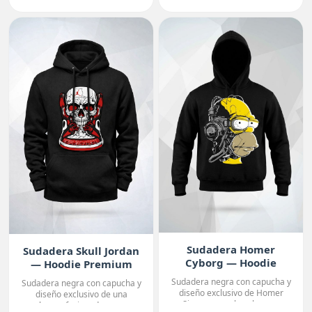
Sudadera Homer
Sudadera Skull Jordan
Cyborg — Hoodie
— Hoodie Premium
Premium
Sudadera negra con capucha y
Sudadera negra con capucha y
diseño exclusivo de Homer
diseño exclusivo de una
Simpson con la cabeza ...
calavera fusionada con u...