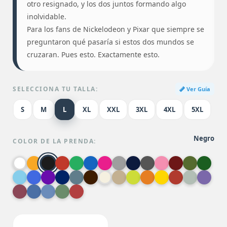
otro resignado, y los dos juntos formando algo
inolvidable.
Para los fans de Nickelodeon y Pixar que siempre se
preguntaron qué pasaría si estos dos mundos se
cruzaran. Pues esto. Exactamente esto.
SELECCIONA TU TALLA:
Ver Guía
S
M
L
XL
XXL
3XL
4XL
5XL
Negro
COLOR DE LA PRENDA: