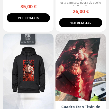
protagoniza...
esta camiseta negra de cuello
35,00 €
en V. El diseño r...
26,00 €
VER DETALLES
VER DETALLES
Cuadro Eren Titán de