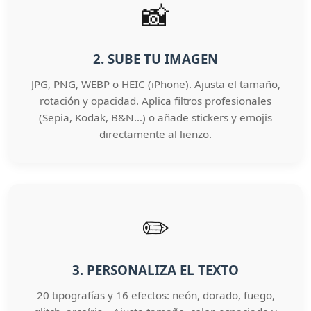
📸
2. SUBE TU IMAGEN
JPG, PNG, WEBP o HEIC (iPhone). Ajusta el tamaño,
rotación y opacidad. Aplica filtros profesionales
(Sepia, Kodak, B&N…) o añade stickers y emojis
directamente al lienzo.
✏️
3. PERSONALIZA EL TEXTO
20 tipografías y 16 efectos: neón, dorado, fuego,