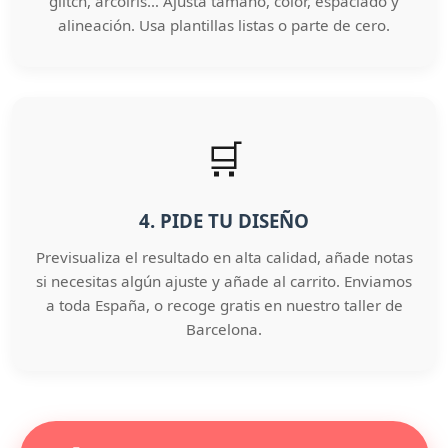
glitch, arcoíris… Ajusta tamaño, color, espaciado y
alineación. Usa plantillas listas o parte de cero.
🛒
4. PIDE TU DISEÑO
Previsualiza el resultado en alta calidad, añade notas
si necesitas algún ajuste y añade al carrito. Enviamos
a toda España, o recoge gratis en nuestro taller de
Barcelona.