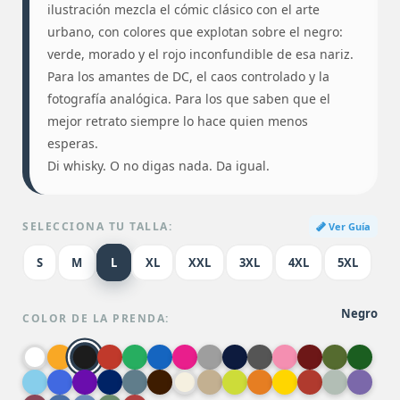
ilustración mezcla el cómic clásico con el arte
urbano, con colores que explotan sobre el negro:
verde, morado y el rojo inconfundible de esa nariz.
Para los amantes de DC, el caos controlado y la
fotografía analógica. Para los que saben que el
mejor retrato siempre lo hace quien menos
esperas.
Di whisky. O no digas nada. Da igual.
SELECCIONA TU TALLA:
Ver Guía
S
M
L
XL
XXL
3XL
4XL
5XL
Negro
COLOR DE LA PRENDA: