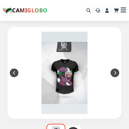
CAMIGLOBO