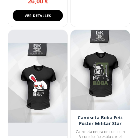
26,00 €
VER DETALLES
Camiseta Boba Fett
Poster Militar Star
Wars
Camiseta negra de cuello en
V con diseño estilo cartel