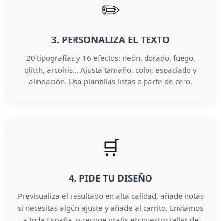
✏️
3. PERSONALIZA EL TEXTO
20 tipografías y 16 efectos: neón, dorado, fuego,
glitch, arcoíris… Ajusta tamaño, color, espaciado y
alineación. Usa plantillas listas o parte de cero.
🛒
4. PIDE TU DISEÑO
Previsualiza el resultado en alta calidad, añade notas
si necesitas algún ajuste y añade al carrito. Enviamos
a toda España, o recoge gratis en nuestro taller de