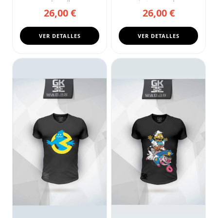
negra de cuello en ...
camiseta negra de cu...
26,00 €
26,00 €
VER DETALLES
VER DETALLES