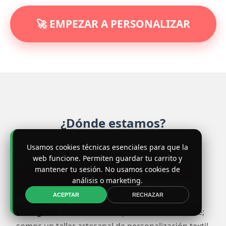
🚀 EMPEZAR A PERSONALIZAR
¿Dónde estamos?
Usamos cookies técnicas esenciales para que la
web funcione. Permiten guardar tu carrito y
VISÍTANOS EN NUESTRO TALLER DE
mantener tu sesión. No usamos cookies de
análisis o marketing.
BARCELONA
ACEPTAR
RECHAZAR
Camiglobo
es mucho más que una tienda online;