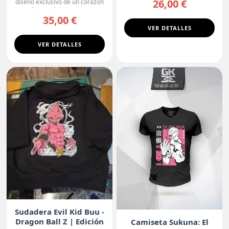
26,00 €
diseño exclusivo de un corazón
biomecánico, con ...
35,00 €
VER DETALLES
VER DETALLES
Sudadera Evil Kid Buu -
Dragon Ball Z | Edición
Camiseta Sukuna: El