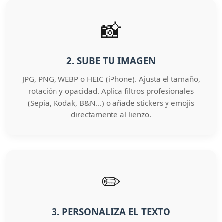
📸
2. SUBE TU IMAGEN
JPG, PNG, WEBP o HEIC (iPhone). Ajusta el tamaño,
rotación y opacidad. Aplica filtros profesionales
(Sepia, Kodak, B&N…) o añade stickers y emojis
directamente al lienzo.
✏️
3. PERSONALIZA EL TEXTO