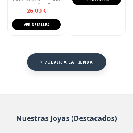
más puro, el niño de Drag...
26,00 €
VER DETALLES
VOLVER A LA TIENDA
Nuestras Joyas (Destacados)