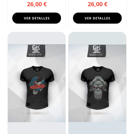
26,00 €
26,00 €
esta ca...
VER DETALLES
VER DETALLES