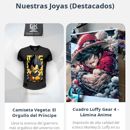
Nuestras Joyas (Destacados)
Cuadro Luffy Gear 4 -
Camiseta Vegeta: El
Lámina Anime
Orgullo del Príncipe
Premium
Impresión de alta calidad del
Lleva la esencia del guerrero
icónico Monkey D. Luffy en su
más orgulloso del universo con