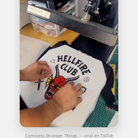
Camiseta Stranger Things — viral en TikTok