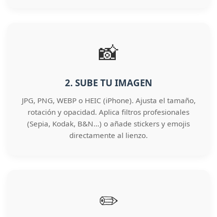
📸
2. SUBE TU IMAGEN
JPG, PNG, WEBP o HEIC (iPhone). Ajusta el tamaño,
rotación y opacidad. Aplica filtros profesionales
(Sepia, Kodak, B&N…) o añade stickers y emojis
directamente al lienzo.
✏️