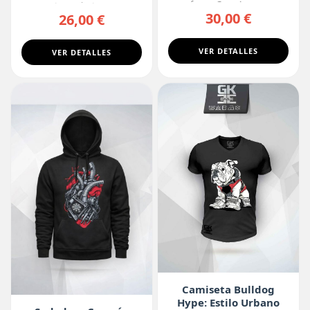
forma Gear 4, con...
esta camiseta ne...
30,00 €
26,00 €
VER DETALLES
VER DETALLES
Camiseta Bulldog
Hype: Estilo Urbano