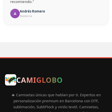
recomiendo."
Andrés Romero
A
Badalona
CAMIGLOBO
🔥 Camisetas únicas que hablan por ti. Expertos en
personalización premium en Barcelona con DTF,
sublimación, SubliFlock y vinilo textil. Camisetas,