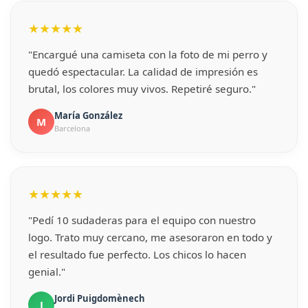
★★★★★
"Encargué una camiseta con la foto de mi perro y
quedó espectacular. La calidad de impresión es
brutal, los colores muy vivos. Repetiré seguro."
María González
M
Barcelona
★★★★★
"Pedí 10 sudaderas para el equipo con nuestro
logo. Trato muy cercano, me asesoraron en todo y
el resultado fue perfecto. Los chicos lo hacen
genial."
Jordi Puigdomènech
J